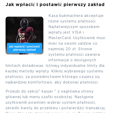
Jak wpłacić i postawić pierwszy zakład
Kasa bukmachera akceptuje
różne systemy płatności.
Najłatwiejszym sposobem
wpłaty jest VISA i
MasterCard. Użytkownik musi
mieć na swoim saldzie co
najmniej 20 zł. Stronie
systemu płatności zawiera
informacje o dostępnych
limitach doładowań. Istnieją indywidualne limity dla
każdej metody wpłaty. Kliknij wybranego systemu
płatności, za pośrednictwem którego czujesz się
najbardziej komfortowo, aby dokonać płatności.
Przejdź do sekcji" kasjer " z nagłówka strony
głównej lub menu szafki osobistej. Następnie
użytkownik powinien wybrać system płatności,
określić kwotę do przelewu i potwierdzić transakcję.