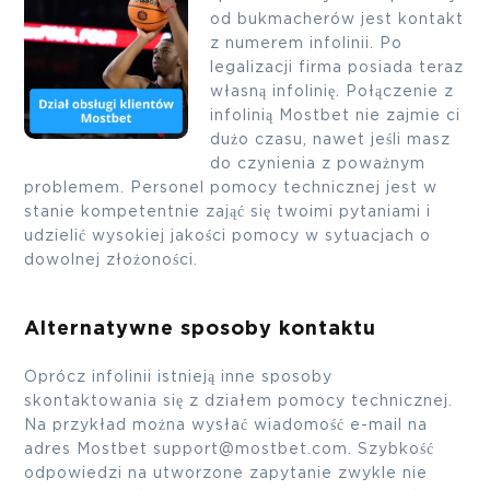
od bukmacherów jest kontakt
z numerem infolinii. Po
legalizacji firma posiada teraz
własną infolinię. Połączenie z
infolinią Mostbet nie zajmie ci
dużo czasu, nawet jeśli masz
do czynienia z poważnym
problemem. Personel pomocy technicznej jest w
stanie kompetentnie zająć się twoimi pytaniami i
udzielić wysokiej jakości pomocy w sytuacjach o
dowolnej złożoności.
Alternatywne sposoby kontaktu
Oprócz infolinii istnieją inne sposoby
skontaktowania się z działem pomocy technicznej.
Na przykład można wysłać wiadomość e-mail na
adres Mostbet
support@mostbet.com
. Szybkość
odpowiedzi na utworzone zapytanie zwykle nie