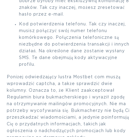
dobrze byłoby mieć ekskluzywną kombinację 8
znaków. Tak czy inaczej, możesz zresetować
hasło przez e-mail.
Kod potwierdzenia telefonu. Tak czy inaczej,
musisz połączyć swój numer telefonu
komórkowego. Połączenia telefoniczne są
niezbędne do potwierdzenia transakcji i innych
działań. Na określone dane zostanie wysłany
SMS. Te dane obejmują kody aktywacyjne
profilu.
Poniżej odwiedzający lustra Mostbet com muszą
wprowadzić captcha, a także sprawdzić dwie
kolumny. Oznacza to, że Klient zaakceptował
Regulamin biura bukmacherskiego i wyraził zgodę
na otrzymywanie mailingów promocyjnych. Nie ma
potrzeby wycofywania się. Bukmacherzy nie będą Ci
przeszkadzać wiadomościami, a jedynie poinformują
Cię o przydatnych informacjach, takich jak
ogłoszenia o nadchodzących promocjach lub kody