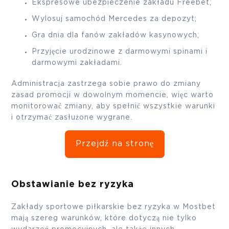
Ekspresowe ubezpieczenie zakładu Freebet;
Wylosuj samochód Mercedes za depozyt;
Gra dnia dla fanów zakładów kasynowych;
Przyjęcie urodzinowe z darmowymi spinami i
darmowymi zakładami.
Administracja zastrzega sobie prawo do zmiany
zasad promocji w dowolnym momencie, więc warto
monitorować zmiany, aby spełnić wszystkie warunki
i otrzymać zasłużone wygrane.
Przejdź na stronę
Obstawianie bez ryzyka
Zakłady sportowe piłkarskie bez ryzyka w Mostbet
mają szereg warunków, które dotyczą nie tylko