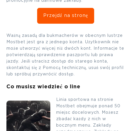
promocyjne na darmowe zakłady.
Przejdź na stronę
Ważną zasadą dla bukmacherów w obecnym lustrze
Mostbet jest gra z jednego konta. Użytkownik nie
może utworzyć więcej niż dwóch kont. Informacje te
potwierdzają sprawdzenie paszportu lub prawa
jazdy. Jeśli utracisz dostęp do starego konta,
skontaktuj się z Pomocą techniczną, usuń swój profil
lub spróbuj przywrócić dostęp.
Co musisz wiedzieć o line
Linia sportowa na stronie
Mostbet obejmuje ponad 50
miejsc docelowych. Możesz
zbadać każdy z nich w
bocznym menu. Zakłady