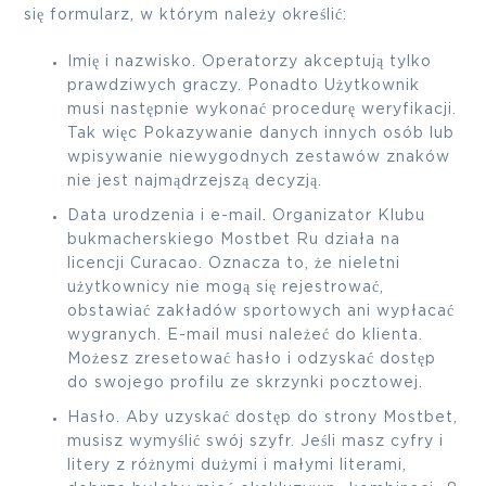
się formularz, w którym należy określić:
Imię i nazwisko. Operatorzy akceptują tylko
prawdziwych graczy. Ponadto Użytkownik
musi następnie wykonać procedurę weryfikacji.
Tak więc Pokazywanie danych innych osób lub
wpisywanie niewygodnych zestawów znaków
nie jest najmądrzejszą decyzją.
Data urodzenia i e-mail. Organizator Klubu
bukmacherskiego Mostbet Ru działa na
licencji Curacao. Oznacza to, że nieletni
użytkownicy nie mogą się rejestrować,
obstawiać zakładów sportowych ani wypłacać
wygranych. E-mail musi należeć do klienta.
Możesz zresetować hasło i odzyskać dostęp
do swojego profilu ze skrzynki pocztowej.
Hasło. Aby uzyskać dostęp do strony Mostbet,
musisz wymyślić swój szyfr. Jeśli masz cyfry i
litery z różnymi dużymi i małymi literami,