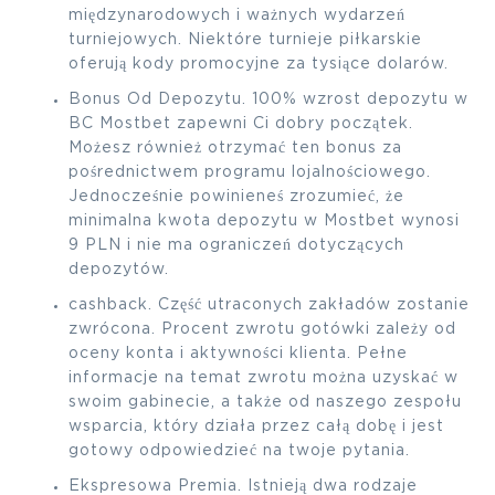
międzynarodowych i ważnych wydarzeń
turniejowych. Niektóre turnieje piłkarskie
oferują kody promocyjne za tysiące dolarów.
Bonus Od Depozytu. 100% wzrost depozytu w
BC Mostbet zapewni Ci dobry początek.
Możesz również otrzymać ten bonus za
pośrednictwem programu lojalnościowego.
Jednocześnie powinieneś zrozumieć, że
minimalna kwota depozytu w Mostbet wynosi
9 PLN i nie ma ograniczeń dotyczących
depozytów.
cashback. Część utraconych zakładów zostanie
zwrócona. Procent zwrotu gotówki zależy od
oceny konta i aktywności klienta. Pełne
informacje na temat zwrotu można uzyskać w
swoim gabinecie, a także od naszego zespołu
wsparcia, który działa przez całą dobę i jest
gotowy odpowiedzieć na twoje pytania.
Ekspresowa Premia. Istnieją dwa rodzaje