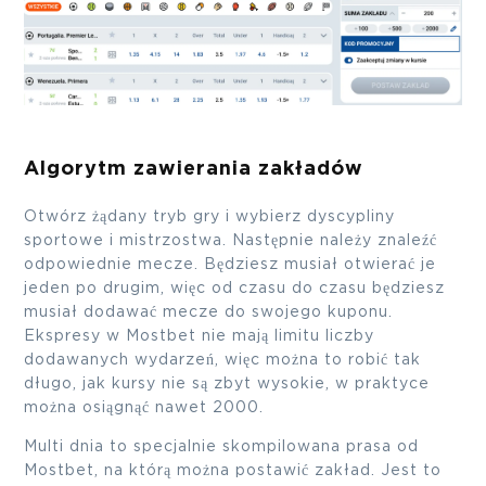
Algorytm zawierania zakładów
Otwórz żądany tryb gry i wybierz dyscypliny
sportowe i mistrzostwa. Następnie należy znaleźć
odpowiednie mecze. Będziesz musiał otwierać je
jeden po drugim, więc od czasu do czasu będziesz
musiał dodawać mecze do swojego kuponu.
Ekspresy w Mostbet nie mają limitu liczby
dodawanych wydarzeń, więc można to robić tak
długo, jak kursy nie są zbyt wysokie, w praktyce
można osiągnąć nawet 2000.
Multi dnia to specjalnie skompilowana prasa od
Mostbet, na którą można postawić zakład. Jest to