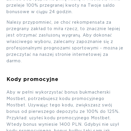
przeleje 100% przegranej kwoty na Twoje saldo
bonusowe w ciągu 24 godzin.
Należy przypomnieć, że choć rekompensata za
przegrany zakład to miła rzecz, to znacznie lepiej
jest otrzymać zasłużoną wygraną. Aby dokonać
właściwego wyboru, zalecamy zapoznanie się z
profesjonalnymi prognozami sportowymi - można je
przeczytać na naszej stronie internetowej za
darmo.
Kody promocyjne
Aby w pełni wykorzystać bonus bukmacherski
Mostbet, potrzebujesz kodu promocyjnego
Mostbet. Używając tego kodu, zwiększasz swój
bonus od pierwszego depozytu ze 100% do 125%.
Przykład: użyłeś kodu promocyjnego Mostbet.
Wtedy bonus wyniesie 1400 PLN. Gdybyś nie użył