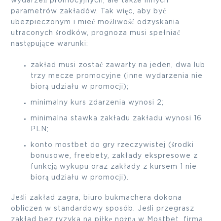
wydarzeń promocyjnych, ale także innych
parametrów zakładów. Tak więc, aby być
ubezpieczonym i mieć możliwość odzyskania
utraconych środków, prognoza musi spełniać
następujące warunki:
zakład musi zostać zawarty na jeden, dwa lub
trzy mecze promocyjne (inne wydarzenia nie
biorą udziału w promocji);
minimalny kurs zdarzenia wynosi 2;
minimalna stawka zakładu zakładu wynosi 16
PLN;
konto mostbet do gry rzeczywistej (środki
bonusowe, freebety, zakłady ekspresowe z
funkcją wykupu oraz zakłady z kursem 1 nie
biorą udziału w promocji).
Jeśli zakład zagra, biuro bukmachera dokona
obliczeń w standardowy sposób. Jeśli przegrasz
zakład bez ryzyka na piłkę nożną w Mostbet, firma