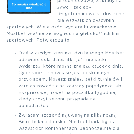
przedmeczowe, Zakłady na
żywo i zakłady
długoterminowe są dostępne
dla wszystkich dyscyplin
sportowych. Wiele osób wybiera bukmacherów
Mostbet właśnie ze względu na głębokość ich linii
sportowych. Potwierdza to:
Dziś w każdym kierunku działającego Mostbet
odzwierciedla dziesiątki, jeśli nie setki
wydarzeń, które można znaleźć każdego dnia.
Cybersports showcase jest doskonałym
przykładem. Możesz znaleźć setki turniejów i
zarejestrować się na zakłady pojedyncze lub
Ekspresowe, nawet na początku tygodnia,
kiedy szczyt sezonu przypada na
poniedziałek.
Zwracam szczególną uwagę na piłkę nożną.
Biuro bukmacherskie Mostbet bada ligi na
wszystkich kontynentach. Jednocześnie dla