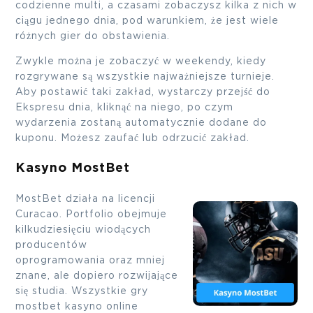
codzienne multi, a czasami zobaczysz kilka z nich w
ciągu jednego dnia, pod warunkiem, że jest wiele
różnych gier do obstawienia.
Zwykle można je zobaczyć w weekendy, kiedy
rozgrywane są wszystkie najważniejsze turnieje.
Aby postawić taki zakład, wystarczy przejść do
Ekspresu dnia, kliknąć na niego, po czym
wydarzenia zostaną automatycznie dodane do
kuponu. Możesz zaufać lub odrzucić zakład.
Kasyno MostBet
MostBet działa na licencji
Curacao. Portfolio obejmuje
kilkudziesięciu wiodących
producentów
oprogramowania oraz mniej
znane, ale dopiero rozwijające
się studia. Wszystkie gry
mostbet kasyno online